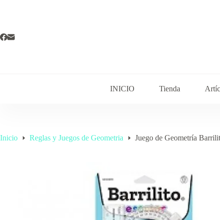
Saltar
al
contenido
INICIO
Tienda
Artí
Inicio
Reglas y Juegos de Geometria
Juego de Geometría Barril