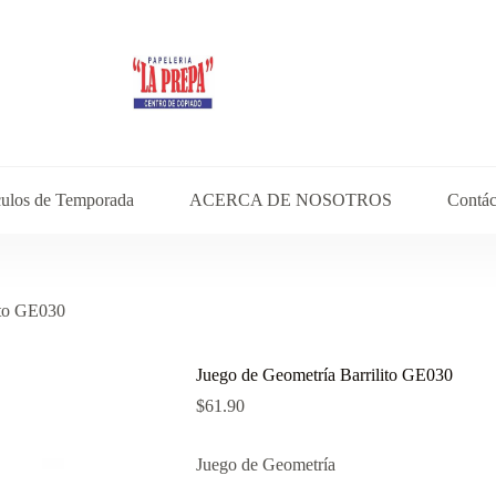
culos de Temporada
ACERCA DE NOSOTROS
Contác
ito GE030
Juego de Geometría Barrilito GE030
$
61.90
Juego de Geometría