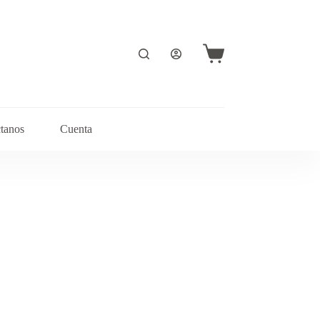
Carro
de
compra
tanos
Cuenta