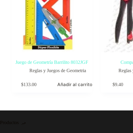
Juego de Geometría Barrilito 8032JGF
Compa
Reglas y Juegos de Geometria
Reglas 
Añadir al carrito
$
133.00
$
9.40
Productos