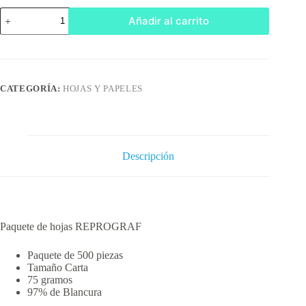
PAQUETE
Añadir al carrito
DE
HOJAS
REPROGRAF
cantidad
CATEGORÍA:
HOJAS Y PAPELES
Descripción
Paquete de hojas REPROGRAF
Paquete de 500 piezas
Tamaño Carta
75 gramos
97% de Blancura